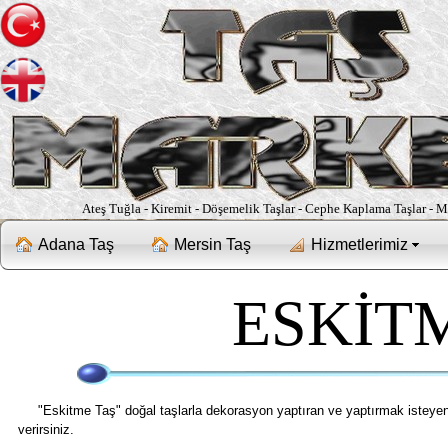
Ateş Tuğla - Kiremit - Döşemelik Taşlar - Cephe Kaplama Taşlar - 
Adana Taş
Mersin Taş
Hizmetlerimiz
ESKİT
"Eskitme Taş" doğal taşlarla dekorasyon yaptıran ve yaptırmak isteyenleri
verirsiniz.