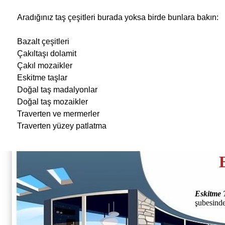
Aradığınız taş çeşitleri burada yoksa birde bunlara bakın:
Bazalt çeşitleri
Çakıltaşı dolamit
Çakıl mozaikler
Eskitme taşlar
Doğal taş madalyonlar
Doğal taş mozaikler
Traverten ve mermerler
Traverten yüzey patlatma
Eskitme 
şubesinden